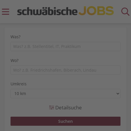
Was?
Wo?
Umkreis
Detailsuche