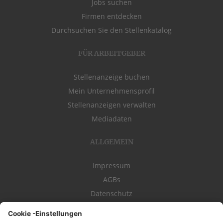
Jobs suchen
Firmen entdecken
Durchsuchen Sie den Stellenkatalog
FÜR ARBEITGEBER
Stellenanzeige buchen
Mein Unternehmensprofil
Stellenanzeigen verwalten
Mediadaten
ALLGEMEIN
Impressum
AGBs
Datenschutz
Kontakt