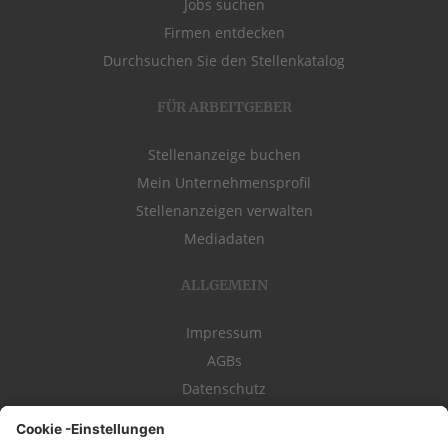
Jobs suchen
Firmen entdecken
Durchsuchen Sie den Stellenkatalog
FÜR ARBEITGEBER
Stellenanzeige buchen
Mein Unternehmensprofil
Stellenanzeigen verwalten
Mediadaten
ALLGEMEIN
Impressum
AGBs
Datenschutz
Kontakt