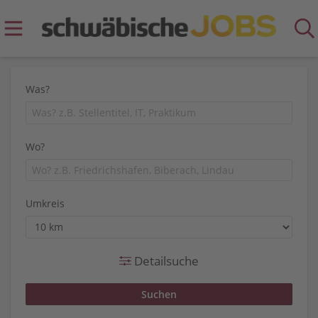
Was?
Wo?
Umkreis
Detailsuche