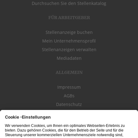
Durchsuchen Sie den Stellenkatalog
FÜR ARBEITGEBER
Stellenanzeige buchen
Mein Unternehmensprofil
Stellenanzeigen verwalten
Mediadaten
ALLGEMEIN
Impressum
AGBs
Datenschutz
Kontakt