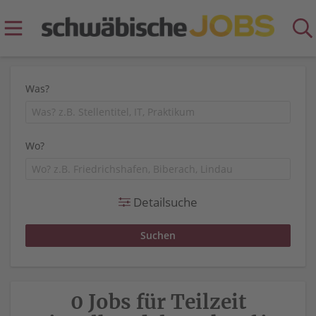
Was?
Wo?
Detailsuche
0 Jobs für Teilzeit