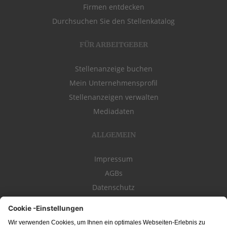
Firmen entdecken
Durchsuchen Sie den Stellenkatalog
FÜR ARBEITGEBER
Stellenanzeige buchen
Mein Unternehmensprofil
Stellenanzeigen verwalten
Mediadaten
ALLGEMEIN
Impressum
AGBs
Datenschutz
Kontakt