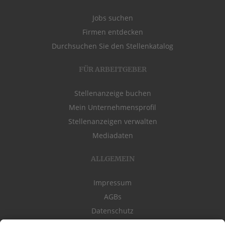
Jobs suchen
Firmen entdecken
Durchsuchen Sie den Stellenkatalog
FÜR ARBEITGEBER
Stellenanzeige buchen
Mein Unternehmensprofil
Stellenanzeigen verwalten
Mediadaten
ALLGEMEIN
Impressum
AGBs
Datenschutz
Kontakt