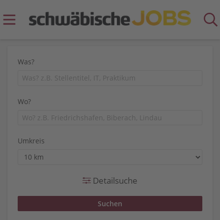
Was?
Wo?
Umkreis
Detailsuche