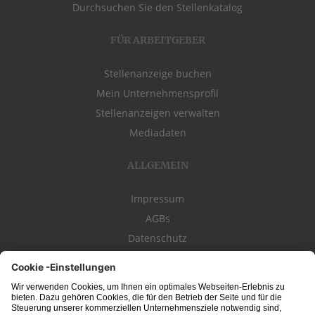
Durchsuchen Sie den Stellenkatalog
FÜR ARBEITGEBER
Stellenanzeige buchen
Mein Unternehmensprofil
Stellenanzeigen verwalten
Mediadaten
ALLGEMEIN
Impressum
AGBs
Datenschutz
Kontakt