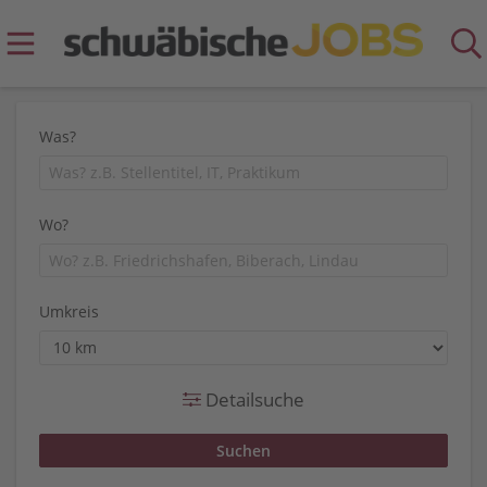
Was?
Wo?
Umkreis
Detailsuche