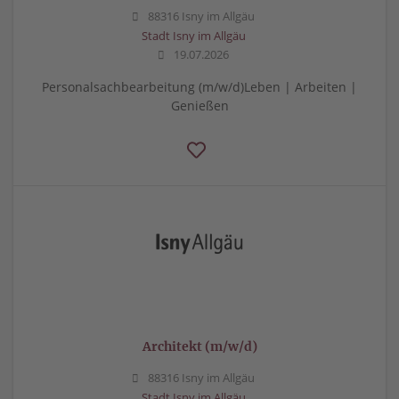
88316 Isny im Allgäu
Stadt Isny im Allgäu
19.07.2026
Personalsachbearbeitung (m/w/d)Leben | Arbeiten |
Genießen
Architekt (m/w/d)
88316 Isny im Allgäu
Stadt Isny im Allgäu