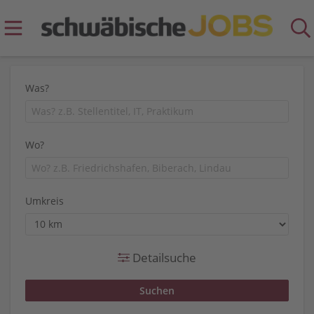
Was?
Wo?
Umkreis
Detailsuche