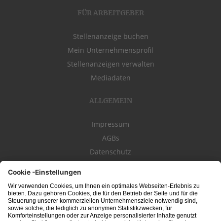
FÜR ARBEITGEBER
Stellenanzeige buchen
Mein Unternehmensprofil
Stellenanzeigen verwalten
Mediadaten
ALLGEMEIN
Impressum
AGBs
Datenschutz
Kontakt