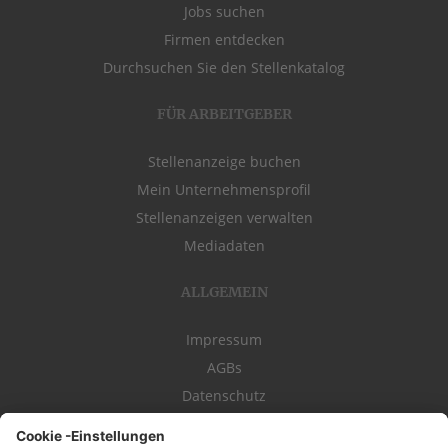
Jobs suchen
Firmen entdecken
Durchsuchen Sie den Stellenkatalog
FÜR ARBEITGEBER
Stellenanzeige buchen
Mein Unternehmensprofil
Stellenanzeigen verwalten
Mediadaten
ALLGEMEIN
Impressum
AGBs
Datenschutz
Kontakt