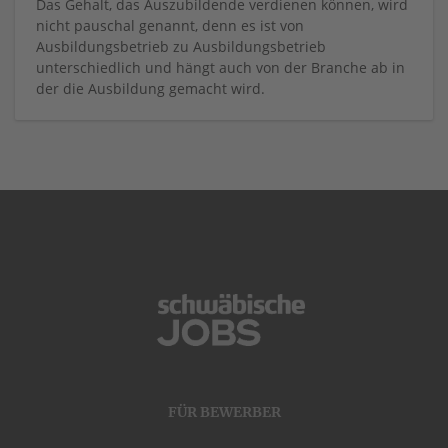
Das Gehalt, das Auszubildende verdienen können, wird
nicht pauschal genannt, denn es ist von
Ausbildungsbetrieb zu Ausbildungsbetrieb
unterschiedlich und hängt auch von der Branche ab in
der die Ausbildung gemacht wird.
FÜR BEWERBER