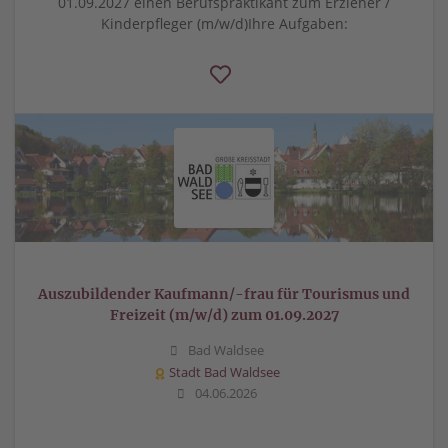
01.09.2027 einen Berufspraktikant zum Erzieher /
Kinderpfleger (m/w/d)Ihre Aufgaben:
Auszubildender Kaufmann/-frau für Tourismus und
Freizeit (m/w/d) zum 01.09.2027
Bad Waldsee
Stadt Bad Waldsee
04.06.2026