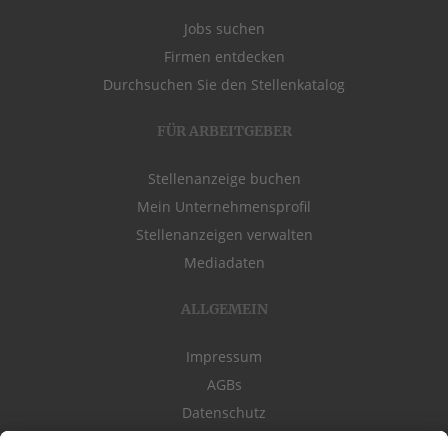
Jobs suchen
Firmen entdecken
Durchsuchen Sie den Stellenkatalog
FÜR ARBEITGEBER
Stellenanzeige buchen
Mein Unternehmensprofil
Stellenanzeigen verwalten
Mediadaten
ALLGEMEIN
Impressum
AGBs
Datenschutz
Kontakt