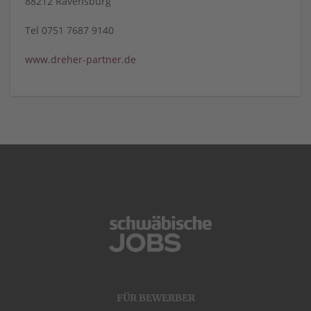
88212 Ravensburg
Tel 0751 7687 9140
www.dreher-partner.de
FÜR BEWERBER