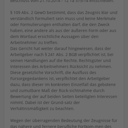
Beschluss vom 21.10.2014 - 12 Ta 375/14 entschieden.
§ 109 Abs. 2 GewO bestimmt, dass das Zeugnis klar und
verständlich formuliert sein muss und keine Merkmale
oder Formulierungen enthalten darf, die den Zweck
haben, eine andere als aus der äußeren Form oder aus
dem Wortlaut ersichtliche Aussagen über den
Arbeitnehmer zu treffen.
Das Gericht hat weiter darauf hingewiesen, dass der
Arbeitgeber nach § 241 Abs. 2 BGB verpflichtet ist, bei
seinen Handlungen auf die Rechte, Rechtsgüter und
Interessen des Arbeitnehmers Rücksicht zu nehmen.
Diese gesetzliche Vorschrift, die Ausfluss des
Fürsorgegedankens ist, verpflichtet den Arbeitgeber
dazu, dass dieser im konkreten Einzelfall das gebotene
und zumutbare Maß der Rück-sichtnahme durch
Bewertung der auf beiden Seiten beteiligten Interessen
nimmt. Dabei ist der Grund-satz der
Verhältnismäßigkeit zu beachten.
Wegen der überragenden Bedeutung der Zeugnisse für
das nähere und fernere berufliche Fortkom-men des