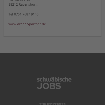
88212 Ravensburg
Tel 0751 7687 9140
www.dreher-partner.de
FÜR BEWERBER