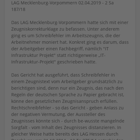
LAG Mecklenburg-Vorpommern 02.04.2019 - 2 Sa
187/18
Das LAG Mecklenburg-Vorpommern hatte sich mit einer
Zeugniskorrekturklage zu befassen. Unter anderem
ging es um Schreibfehler im Arbeitszeugnis, die der
Arbeitnehmer moniert hat. Konkret ging es darum, dass
der Arbeitgeber einen Fachbegriff, nämlich "IT
Infrastruktur Projekt" statt richtigerweise „IT-
Infrastruktur-Projekt" geschrieben hatte.
Das Gericht hat ausgeführt, dass Schreibfehler in
einem Zeugnistext vom Arbeitgeber grundsätzlich zu
berichtigen sind, denn nur ein Zeugnis, das nach den
Regeln der deutschen Sprache zu Papier gebracht ist,
könne den gesetzlichen Zeugnisanspruch erfüllen.
Rechtschreibfehler - so das Gericht - geben Anlass zu
der negativen Vermutung, der Aussteller des
Zeugnisses könnte sich - durch be-wusste mangelnde
Sorgfalt - vom Inhalt des Zeugnisses distanzieren. In
gleicher Weise hatte bereits des LAG Hessen durch