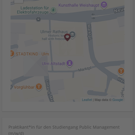
Leaflet
| Map data ©
Google
Praktikant*in für den Studiengang Public Management
(m/w/d)