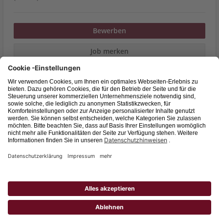
Bewerben
Job merken
Stadt Ulm
Marktplatz 1, 89073 Ulm
Befristeter Vertrag, Praktikum
Veröffentlicht am 02.01.2026
Nach weiteren Jobs suchen
Zurück zur Suche