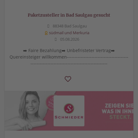
Paketzusteller in Bad Saulgau gesucht
88348 Bad Saulgau
südmail und Merkuria
05.08.2026
➡️ Faire Bezahlung➡️ Unbefristeter Vertrag➡️
Quereinsteiger willkommen----------------------------------------
--------------------------------------------------