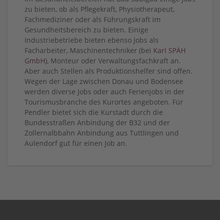
zu bieten, ob als Pflegekraft, Physiotherapeut,
Fachmediziner oder als Führungskraft im
Gesundheitsbereich zu bieten. Einige
Industriebetriebe bieten ebenso Jobs als
Facharbeiter, Maschinentechniker (bei
Karl SPÄH
GmbH
), Monteur oder Verwaltungsfachkraft an.
Aber auch Stellen als Produktionshelfer sind offen.
Wegen der Lage zwischen Donau und Bodensee
werden diverse Jobs oder auch Ferienjobs in der
Tourismusbranche des Kurortes angeboten. Für
Pendler bietet sich die Kurstadt durch die
Bundesstraßen Anbindung der B32 und der
Zollernalbbahn Anbindung aus Tuttlingen und
Aulendorf gut für einen Job an.