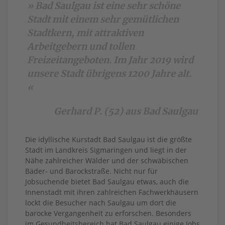
» Bad Saulgau ist eine sehr schöne
Stadt mit einem sehr gemütlichen
Stadtkern, mit attraktiven
Arbeitgebern und tollen
Freizeitangeboten. Im Jahr 2019 wird
unsere Stadt übrigens 1200 Jahre alt.
«
Gerhard P. (52) aus Bad Saulgau
Die idyllische Kurstadt Bad Saulgau ist die größte
Stadt im Landkreis Sigmaringen und liegt in der
Nähe zahlreicher Wälder und der schwäbischen
Bäder- und Barockstraße. Nicht nur für
Jobsuchende bietet Bad Saulgau etwas, auch die
Innenstadt mit ihren zahlreichen Fachwerkhäusern
lockt die Besucher nach Saulgau um dort die
barocke Vergangenheit zu erforschen. Besonders
im Gesundheitsbereich hat Bad Saulgau einige Jobs