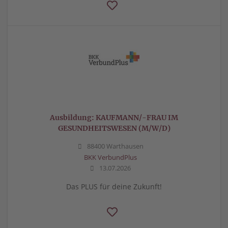
Ausbildung: KAUFMANN/-FRAU IM
GESUNDHEITSWESEN (M/W/D)
88400 Warthausen
BKK VerbundPlus
13.07.2026
Das PLUS für deine Zukunft!