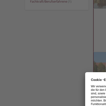
Fachkraft/Berufserfahrene
(1)