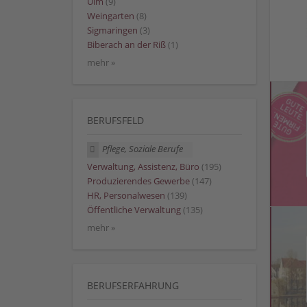
Ulm
(9)
Weingarten
(8)
Sigmaringen
(3)
Biberach an der Riß
(1)
mehr »
BERUFSFELD
Pflege, Soziale Berufe
Verwaltung, Assistenz, Büro
(195)
Produzierendes Gewerbe
(147)
HR, Personalwesen
(139)
Öffentliche Verwaltung
(135)
mehr »
BERUFSERFAHRUNG