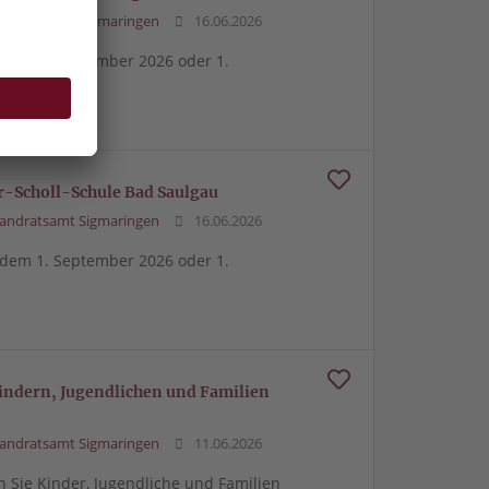
andratsamt Sigmaringen
16.06.2026
dem 1. September 2026 oder 1.
her-Scholl-Schule Bad Saulgau
andratsamt Sigmaringen
16.06.2026
dem 1. September 2026 oder 1.
 Kindern, Jugendlichen und Familien
andratsamt Sigmaringen
11.06.2026
n Sie Kinder, Jugendliche und Familien