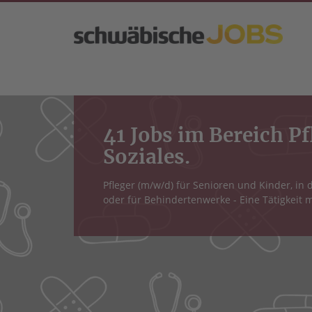
41 Jobs im Bereich P
Soziales.
Pfleger (m/w/d) für Senioren und Kinder, in 
oder für Behindertenwerke - Eine Tätigkeit m