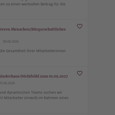
en so einen wertvollen Beitrag für die
 älteren Menschen/Bürgerschaftliches
08.06.2026
 die Gesamtheit ihrer Mitarbeiterinnen
m Kinderhaus Döchtbühl zum 01.09.2027
5.06.2026
n und dynamischen Teams suchen wir
l Mitarbeiter (m/w/d) im Rahmen eines