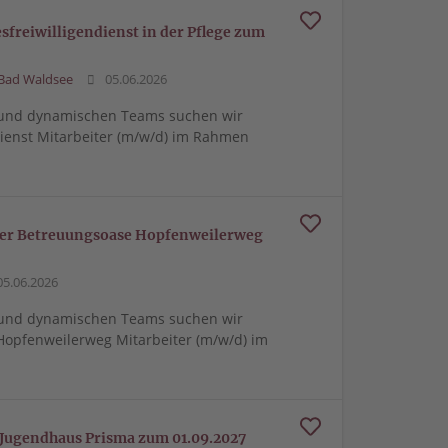
desfreiwilligendienst in der Pflege zum
 Bad Waldsee
05.06.2026
n und dynamischen Teams suchen wir
dienst Mitarbeiter (m/w/d) im Rahmen
n der Betreuungsoase Hopfenweilerweg
5.06.2026
n und dynamischen Teams suchen wir
Hopfenweilerweg Mitarbeiter (m/w/d) im
 Jugendhaus Prisma zum 01.09.2027