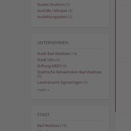
Duales Studium
(5)
Aushilfe / Minijob
(4)
Ausbildungsplatz
(2)
UNTERNEHMEN
Stadt Bad Waldsee
(14)
Stadt Ulm
(9)
Stiftung KBZO
(8)
Städtische Rehakliniken Bad Waldsee
(5)
Landratsamt Sigmaringen
(3)
mehr »
STADT
Bad Waldsee
(19)