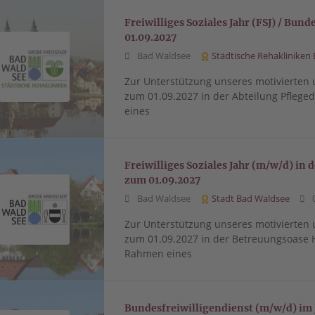
Freiwilliges Soziales Jahr (FSJ) / Bun
01.09.2027
Bad Waldsee
Städtische Rehakliniken
Zur Unterstützung unseres motivierte
zum 01.09.2027 in der Abteilung Pflege
eines
Freiwilliges Soziales Jahr (m/w/d) i
zum 01.09.2027
Bad Waldsee
Stadt Bad Waldsee
0
Zur Unterstützung unseres motivierte
zum 01.09.2027 in der Betreuungsoase 
Rahmen eines
Bundesfreiwilligendienst (m/w/d) im