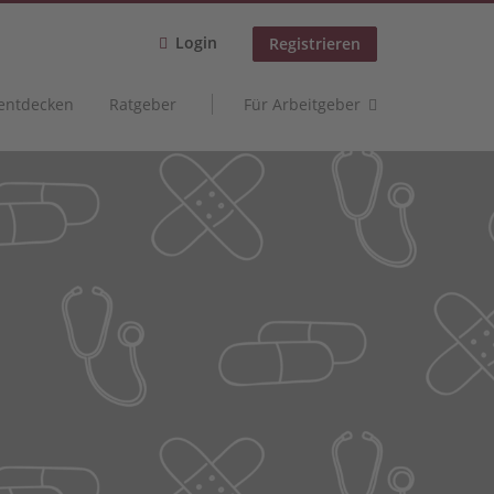
Login
Registrieren
 entdecken
Ratgeber
Für Arbeitgeber