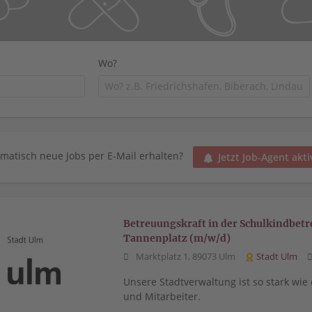
Wo?
matisch neue Jobs per E-Mail erhalten?
Jetzt Job-Agent akti
Betreuungskraft in der Schulkindbet
Tannenplatz (m/w/d)
Marktplatz 1, 89073 Ulm
Stadt Ulm
Unsere Stadtverwaltung ist so stark wie
und Mitarbeiter.