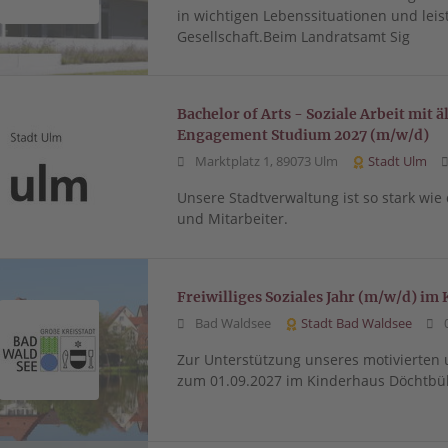
in wichtigen Lebenssituationen und leist
Gesellschaft.Beim Landratsamt Sig
Bachelor of Arts - Soziale Arbeit mit
Engagement Studium 2027 (m/w/d)
Marktplatz 1, 89073 Ulm
Stadt Ulm
Unsere Stadtverwaltung ist so stark wie
und Mitarbeiter.
Freiwilliges Soziales Jahr (m/w/d) i
Bad Waldsee
Stadt Bad Waldsee
0
Zur Unterstützung unseres motivierte
zum 01.09.2027 im Kinderhaus Döchtbüh