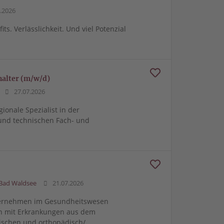
.2026
its. Verlässlichkeit. Und viel Potenzial
halter (m/w/d)
27.07.2026
gionale Spezialist in der
und technischen Fach- und
 Bad Waldsee
21.07.2026
ternehmen im Gesundheitswesen
en mit Erkrankungen aus dem
gischen und orthopädisch/