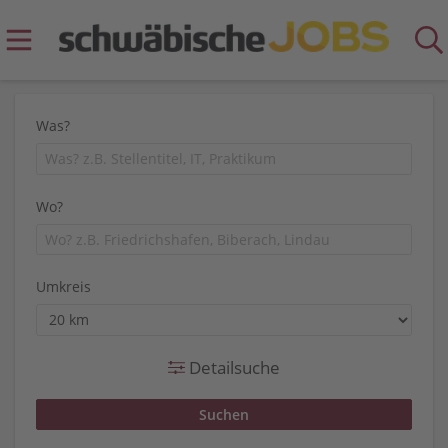
Was?
Wo?
Umkreis
Detailsuche