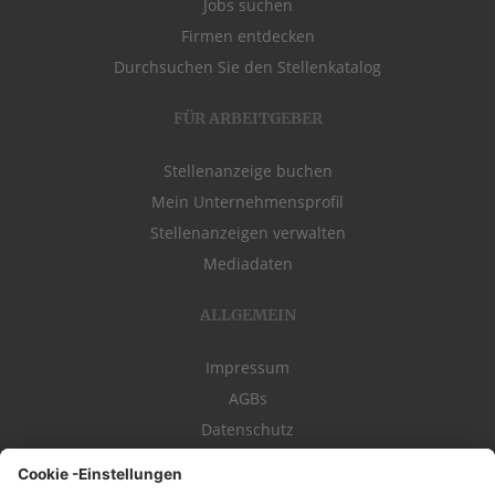
Jobs suchen
Firmen entdecken
Durchsuchen Sie den Stellenkatalog
FÜR ARBEITGEBER
Stellenanzeige buchen
Mein Unternehmensprofil
Stellenanzeigen verwalten
Mediadaten
ALLGEMEIN
Impressum
AGBs
Datenschutz
Kontakt