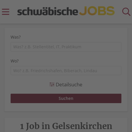
Was?
Wo?
Detailsuche
1 Job in Gelsenkirchen