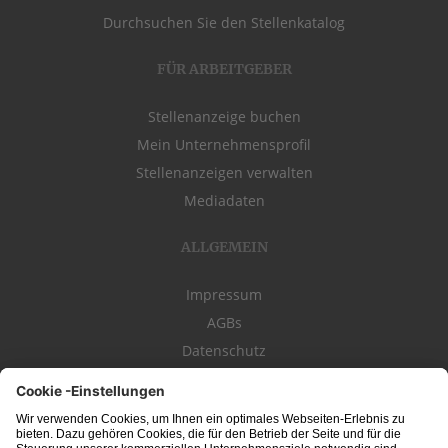
Durchsuchen Sie den Stellenkatalog
FÜR ARBEITGEBER
Stellenanzeige buchen
Mein Unternehmensprofil
Stellenanzeigen verwalten
Mediadaten
ALLGEMEIN
Impressum
AGBs
Datenschutz
Kontakt