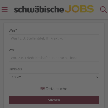
Was?
Wo?
Umkreis
Detailsuche