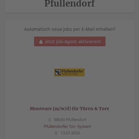
Pfullendorf
Automatisch neue Jobs per E-Mail erhalten?
Jetzt Job-Agent aktivieren!
Monteure (m/w/d) für Türen & Tore
88630 Pfullendorf
Pfullendorfer Tor- System
13.07.2026