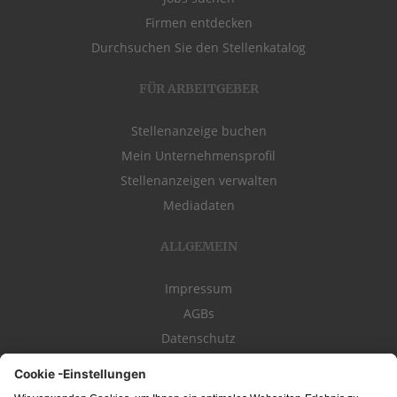
Firmen entdecken
Durchsuchen Sie den Stellenkatalog
FÜR ARBEITGEBER
Stellenanzeige buchen
Mein Unternehmensprofil
Stellenanzeigen verwalten
Mediadaten
ALLGEMEIN
Impressum
AGBs
Datenschutz
Kontakt