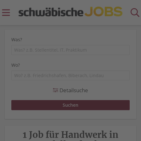
Was?
Wo?
Detailsuche
1 Job für Handwerk in