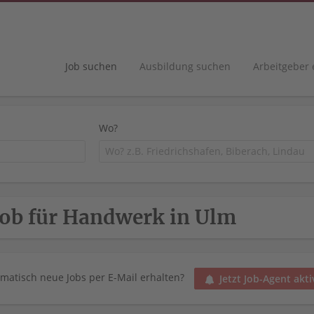
Job suchen
Ausbildung suchen
Arbeitgeber
Wo?
Job für Handwerk in Ulm
matisch neue Jobs per E-Mail erhalten?
Jetzt Job-Agent akti