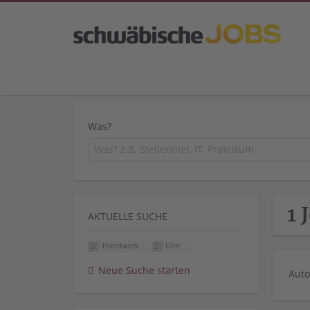
Was?
1 
AKTUELLE SUCHE
Handwerk
Ulm
Neue Suche starten
Auto