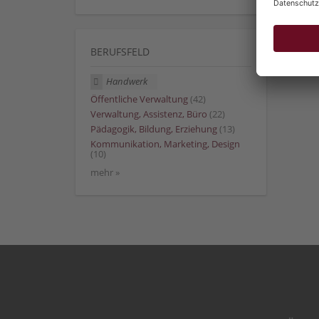
BERUFSFELD
Handwerk
Öffentliche Verwaltung
(42)
Verwaltung, Assistenz, Büro
(22)
Pädagogik, Bildung, Erziehung
(13)
Kommunikation, Marketing, Design
(10)
mehr »