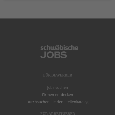
FÜR BEWERBER
Jobs suchen
Firmen entdecken
Durchsuchen Sie den Stellenkatalog
FÜR ARBEITGEBER