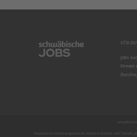
FÜR B
Jobs su
Firmen 
Durchsu
schwäbische
Interessante Stellenangebote für Arbeit in
Vollzeit
oder
Teilzeit
, J