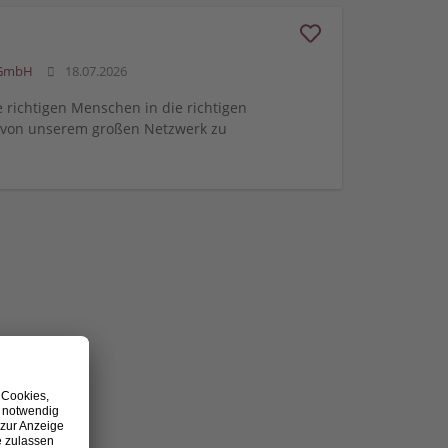
 GmbH
18.07.2026
e richtigen Menschen in die richtigen
m von unserem großen Netzwerk zu