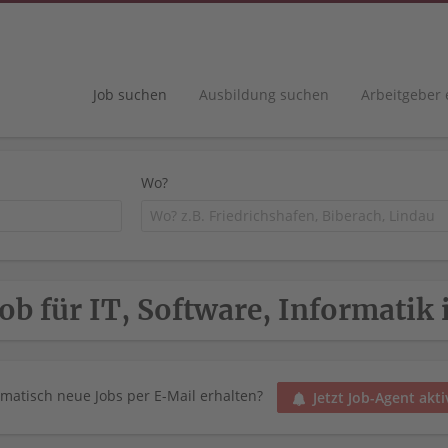
Job suchen
Ausbildung suchen
Arbeitgeber
Wo?
Job für IT, Software, Informatik
matisch neue Jobs per E-Mail erhalten?
Jetzt Job-Agent akti