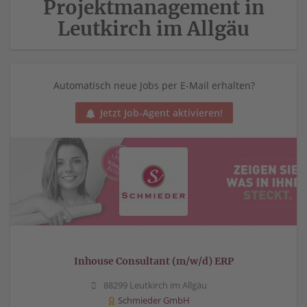
Projektmanagement in
Leutkirch im Allgäu
Automatisch neue Jobs per E-Mail erhalten?
Jetzt Job-Agent aktivieren!
Inhouse Consultant (m/w/d) ERP
88299 Leutkirch im Allgäu
Schmieder GmbH