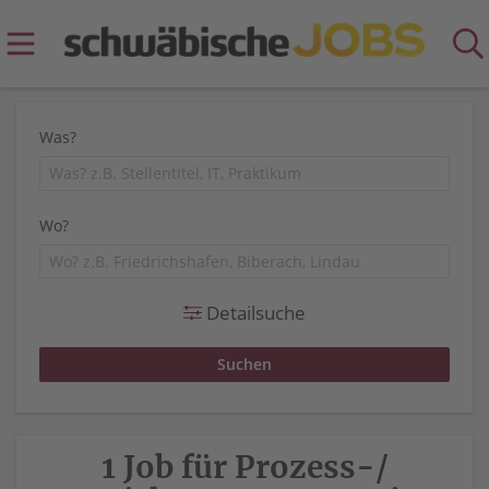
Was?
Wo?
Detailsuche
1 Job für Prozess-/