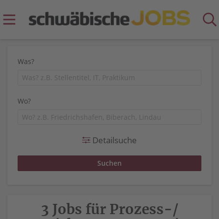
Was?
Wo?
Detailsuche
3 Jobs für Prozess-/