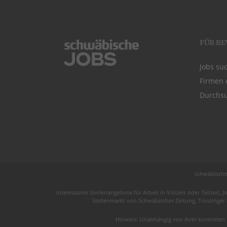
FÜR B
Jobs su
Firmen 
Durchsu
schwäbische
Interessante Stellenangebote für Arbeit in
Vollzeit
oder
Teilzeit
, J
Stellenmarkt von
Schwäbischer Zeitung
, Trossinger
Hinweis: Unabhängig von ihrer konkreten 