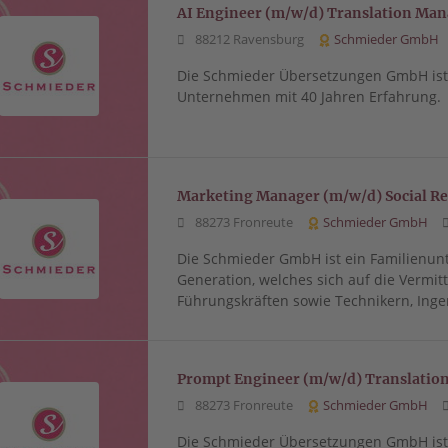
AI Engineer (m/w/d) Translation Ma
88212 Ravensburg
Schmieder GmbH
Die Schmieder Übersetzungen GmbH ist 
Unternehmen mit 40 Jahren Erfahrung.
Marketing Manager (m/w/d) Social Re
88273 Fronreute
Schmieder GmbH
Die Schmieder GmbH ist ein Familienun
Generation, welches sich auf die Vermi
Führungskräften sowie Technikern, Inge
Prompt Engineer (m/w/d) Translati
88273 Fronreute
Schmieder GmbH
Die Schmieder Übersetzungen GmbH ist 