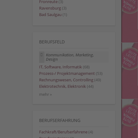
Fronreute
(3)
Ravensburg
(3)
Bad Saulgau
(1)
BERUFSFELD
Kommunikation, Marketing,
Design
IT, Software, Informatik
(68)
Prozess-/ Projektmanagement
(53)
Rechnungswesen, Controlling
(49)
Elektrotechnik, Elektronik
(44)
mehr »
BERUFSERFAHRUNG
Fachkraft/Berufserfahrene
(4)