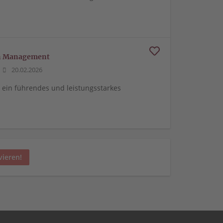
on Management
20.02.2026
ein führendes und leistungsstarkes
vieren!