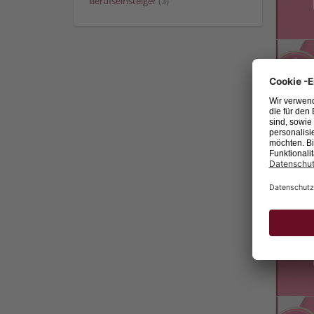
Berufseinsteiger
(3)