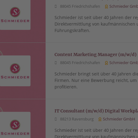
88045 Friedrichshafen
Schmieder Gm
Schmieder ist seit über 40 Jahren der re
Direktvermittlung von kaufmännischen 
Führungskräften.
Content Marketing Manager (m/w/d)
88045 Friedrichshafen
Schmieder Gm
Schmieder bringt seit über 40 Jahren di
Firmen. Nur eine Bewerbung reicht, u
profitieren.
IT Consultant (m/w/d) Digital Workpl
88213 Ravensburg
Schmieder GmbH
Schmieder ist seit über 40 Jahren der re
Direktvermittlung von kaufmännischen 