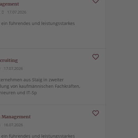
nagement
17.07.2026
ein führendes und leistungsstarkes
cruiting
17.07.2026
ternehmen aus Staig in zweiter
ttlung von kaufmännischen Fachkräften,
nieuren und IT-Sp
on Management
16.07.2026
ein führendes und leistungsstarkes