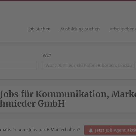
Job suchen
Ausbildung suchen
Arbeitgeber
Wo?
 Jobs für Kommunikation, Marke
chmieder GmbH
matisch neue Jobs per E-Mail erhalten?
Jetzt Job-Agent akti