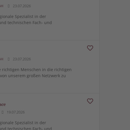
bH
23.07.2026
gionale Spezialist in der
und technischen Fach- und
bH
23.07.2026
e richtigen Menschen in die richtigen
m von unserem großen Netzwerk zu
ace
19.07.2026
gionale Spezialist in der
und technischen Fach- und