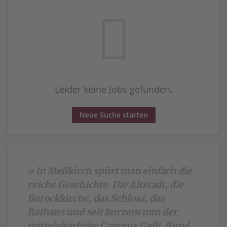
Leider keine Jobs gefunden.
Neue Suche starten
» In Meßkirch spürt man einfach die
reiche Geschichte. Die Altstadt, die
Barockkirche, das Schloss, das
Rathaus und seit kurzem nun der
mittelalterliche Campus Galli. Rund