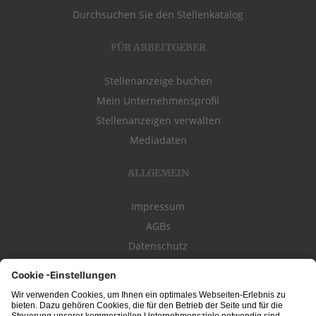
Durchsuchen Sie den Stellenkatalog
FÜR ARBEITGEBER
Stellenanzeige buchen
Mein Unternehmensprofil
Stellenanzeigen verwalten
Mediadaten
ALLGEMEIN
Impressum
AGBs
Datenschutz
Kontakt