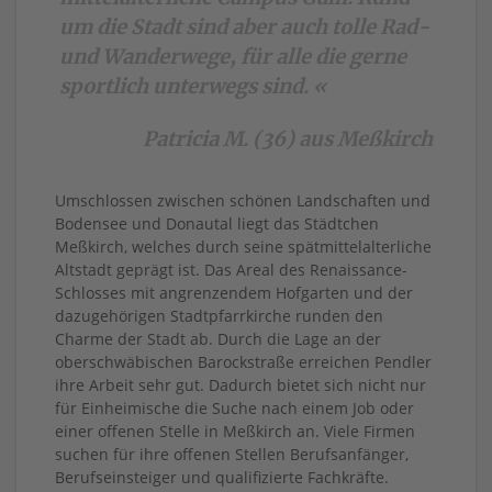
um die Stadt sind aber auch tolle Rad-
und Wanderwege, für alle die gerne
sportlich unterwegs sind. «
Patricia M. (36) aus Meßkirch
Umschlossen zwischen schönen Landschaften und
Bodensee und Donautal liegt das Städtchen
Meßkirch, welches durch seine spätmittelalterliche
Altstadt geprägt ist. Das Areal des Renaissance-
Schlosses mit angrenzendem Hofgarten und der
dazugehörigen Stadtpfarrkirche runden den
Charme der Stadt ab. Durch die Lage an der
oberschwäbischen Barockstraße erreichen Pendler
ihre Arbeit sehr gut. Dadurch bietet sich nicht nur
für Einheimische die Suche nach einem Job oder
einer offenen Stelle in Meßkirch an. Viele Firmen
suchen für ihre offenen Stellen Berufsanfänger,
Berufseinsteiger und qualifizierte Fachkräfte.