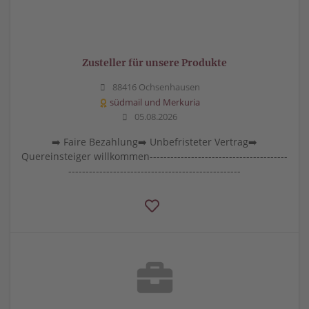
Zusteller für unsere Produkte
88416 Ochsenhausen
südmail und Merkuria
05.08.2026
➡️ Faire Bezahlung➡️ Unbefristeter Vertrag➡️
Quereinsteiger willkommen----------------------------------------
--------------------------------------------------