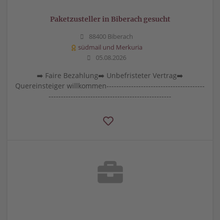
Paketzusteller in Biberach gesucht
88400 Biberach
südmail und Merkuria
05.08.2026
➡️ Faire Bezahlung➡️ Unbefristeter Vertrag➡️
Quereinsteiger willkommen----------------------------------------
--------------------------------------------------