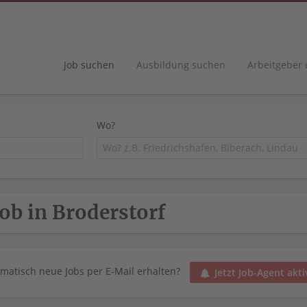
Job suchen
Ausbildung suchen
Arbeitgeber
Wo?
Job in Broderstorf
matisch neue Jobs per E-Mail erhalten?
Jetzt Job-Agent akti