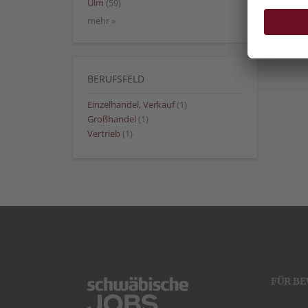
Ulm
(59)
mehr »
BERUFSFELD
Einzelhandel, Verkauf
(1)
Großhandel
(1)
Vertrieb
(1)
FÜR B