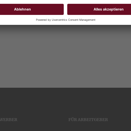
EWERBER
FÜR ARBEITGEBER