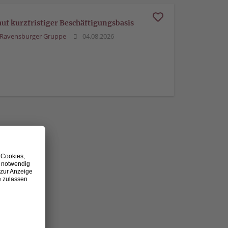
auf kurzfristiger Beschäftigungsbasis
Ravensburger Gruppe
04.08.2026