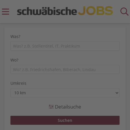
Was?
Wo?
Umkreis
Detailsuche