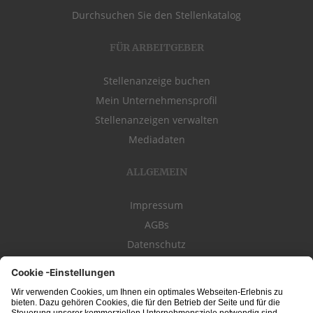
Durchsuchen Sie den Stellenkatalog
FÜR ARBEITGEBER
Stellenanzeige buchen
Mein Unternehmensprofil
Stellenanzeigen verwalten
Mediadaten
ALLGEMEIN
Impressum
AGBs
Datenschutz
Kontakt