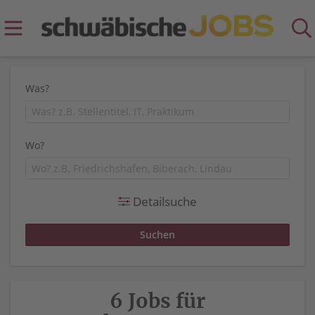
Was?
Wo?
Detailsuche
6 Jobs für