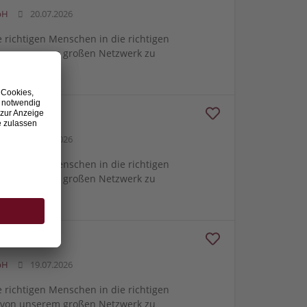
bH
20.07.2026
e richtigen Menschen in die richtigen
m von unserem großen Netzwerk zu
wesen
bH
20.07.2026
e richtigen Menschen in die richtigen
m von unserem großen Netzwerk zu
bH
19.07.2026
e richtigen Menschen in die richtigen
m von unserem großen Netzwerk zu