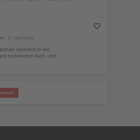
bH
16.07.2026
gionale Spezialist in der
und technischen Fach- und
vieren!