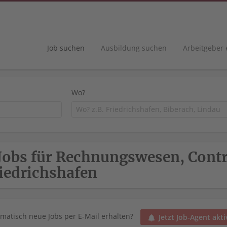
Job suchen
Ausbildung suchen
Arbeitgeber
Wo?
Jobs für Rechnungswesen, Contr
iedrichshafen
matisch neue Jobs per E-Mail erhalten?
Jetzt Job-Agent akti