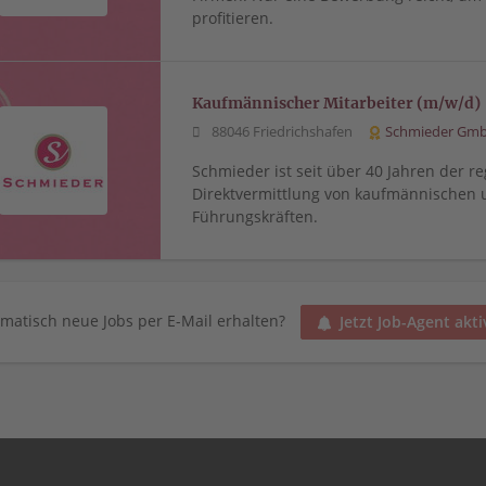
profitieren.
Kaufmännischer Mitarbeiter (m/w/d)
88046 Friedrichshafen
Schmieder Gm
Schmieder ist seit über 40 Jahren der re
Direktvermittlung von kaufmännischen 
Führungskräften.
matisch neue Jobs per E-Mail erhalten?
Jetzt Job-Agent akti