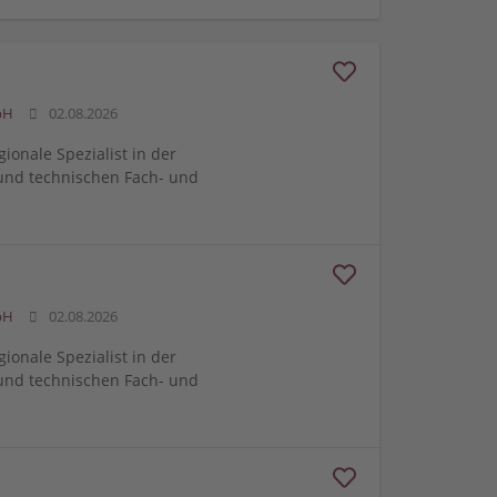
bH
02.08.2026
gionale Spezialist in der
und technischen Fach- und
bH
02.08.2026
gionale Spezialist in der
und technischen Fach- und