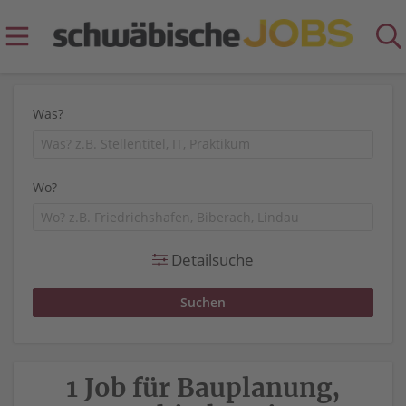
Was?
Wo?
Detailsuche
1 Job für Bauplanung,