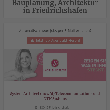
Bauplanung, Architektur
in Friedrichshafen
Automatisch neue Jobs per E-Mail erhalten?
Jetzt Job-Agent aktivieren!
System Architect (m/w/d) Telecommunications und
NTN Systems
88045 Friedrichshafen