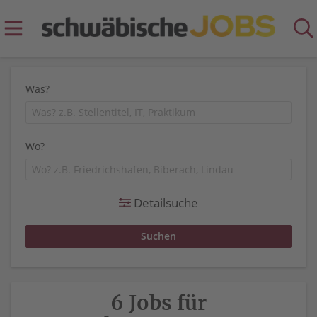
Was?
Wo?
Detailsuche
6 Jobs für