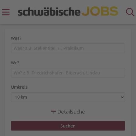
Was?
Wo?
Umkreis
Detailsuche