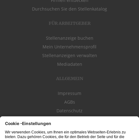
Firmen entdecken
Durchsuchen Sie den Stellenkatalog
FÜR ARBEITGEBER
Stellenanzeige buchen
Mein Unternehmensprofil
Stellenanzeigen verwalten
Mediadaten
ALLGEMEIN
Impressum
AGBs
Datenschutz
Kontakt