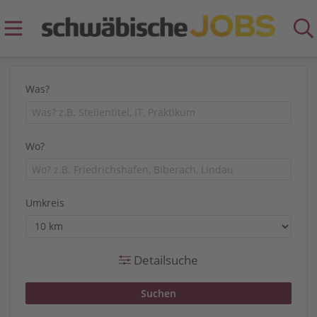
Was?
Wo?
Umkreis
Detailsuche