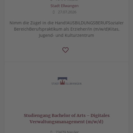
Stadt Ellwangen
27.07.2026
Nimm die Zügel in die Hand!AUSBILDUNGSBERUFSozialer
BereichBerufspraktikum als Erzieher/in (m/w/d)Kitas,
Jugend- und Kulturzentrum
Studiengang Bachelor of Arts – Digitales
Verwaltungsmanagement (m/w/d)
73479 Neuler