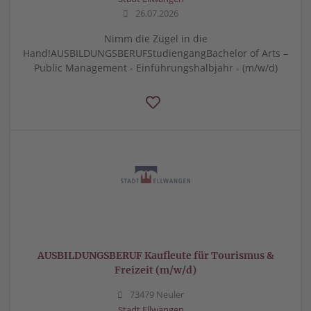
26.07.2026
Nimm die Zügel in die
Hand!AUSBILDUNGSBERUFStudiengangBachelor of Arts –
Public Management - Einführungshalbjahr - (m/w/d)
AUSBILDUNGSBERUF Kaufleute für Tourismus &
Freizeit (m/w/d)
73479 Neuler
Stadt Ellwangen