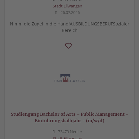
Stadt Ellwangen
26.07.2026
Nimm die Zügel in die Hand!AUSBILDUNGSBERUFSozialer
Bereich
Studiengang Bachelor of Arts – Public Management -
Einführungshalbjahr - (m/w/d)
73479 Neuler
Stadt Ellwangen