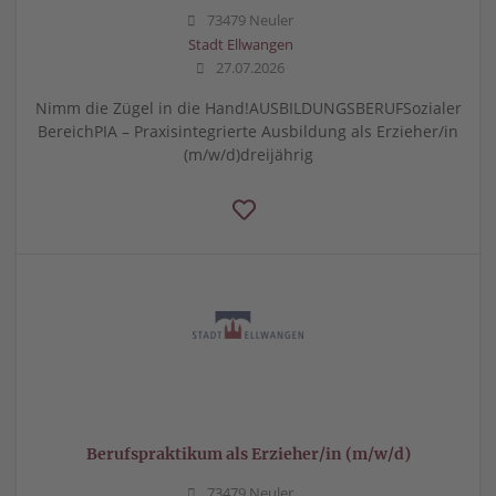
73479 Neuler
Stadt Ellwangen
27.07.2026
Nimm die Zügel in die Hand!AUSBILDUNGSBERUFSozialer
BereichPIA – Praxisintegrierte Ausbildung als Erzieher/in
(m/w/d)dreijährig
Berufspraktikum als Erzieher/in (m/w/d)
73479 Neuler