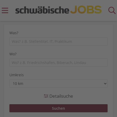
Was?
Wo?
Umkreis
Detailsuche