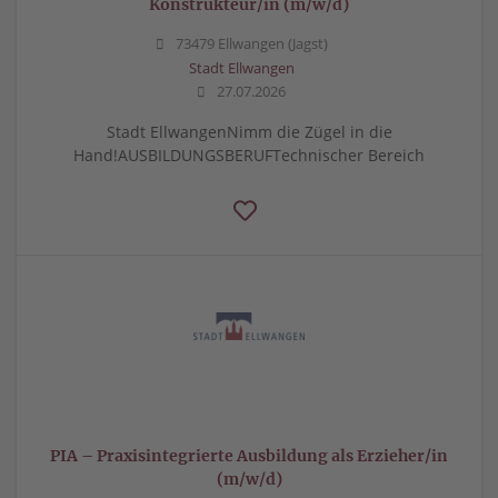
Konstrukteur/in (m/w/d)
73479 Ellwangen (Jagst)
Stadt Ellwangen
27.07.2026
Stadt EllwangenNimm die Zügel in die
Hand!AUSBILDUNGSBERUFTechnischer Bereich
PIA – Praxisintegrierte Ausbildung als Erzieher/in
(m/w/d)