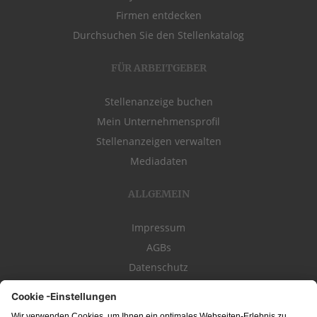
Firmen entdecken
Durchsuchen Sie den Stellenkatalog
FÜR ARBEITGEBER
Stellenanzeige buchen
Mein Unternehmensprofil
Stellenanzeigen verwalten
Mediadaten
ALLGEMEIN
Impressum
AGBs
Datenschutz
Kontakt