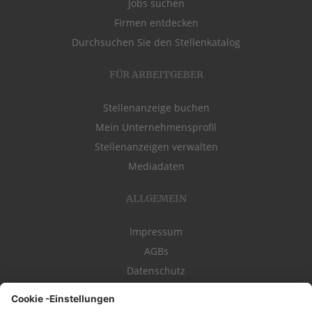
Jobs suchen
Firmen entdecken
Durchsuchen Sie den Stellenkatalog
FÜR ARBEITGEBER
Stellenanzeige buchen
Mein Unternehmensprofil
Stellenanzeigen verwalten
Mediadaten
ALLGEMEIN
Impressum
AGBs
Datenschutz
Kontakt