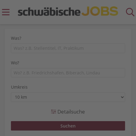
Was?
Wo?
Umkreis
Detailsuche