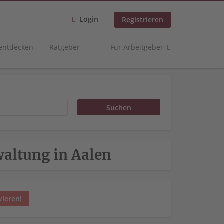
Login
Registrieren
 entdecken
Ratgeber
Für Arbeitgeber
rwaltung in Aalen
vieren!