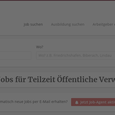
Job suchen
Ausbildung suchen
Arbeitgeber
Wo?
Jobs für Teilzeit Öffentliche Ve
matisch neue Jobs per E-Mail erhalten?
Jetzt Job-Agent akti