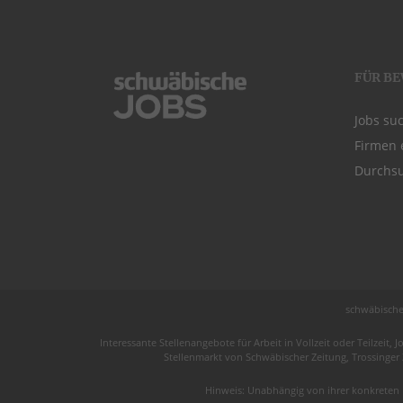
FÜR B
Jobs su
Firmen 
Durchsu
schwäbische
Interessante Stellenangebote für Arbeit in
Vollzeit
oder
Teilzeit
, J
Stellenmarkt von
Schwäbischer Zeitung
, Trossinger
Hinweis: Unabhängig von ihrer konkreten 