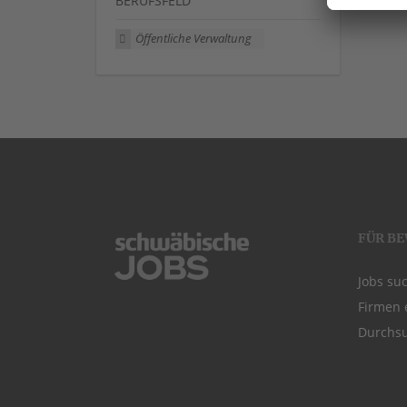
BERUFSFELD
Öffentliche Verwaltung
FÜR B
Jobs su
Firmen 
Durchsu