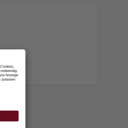
nden.