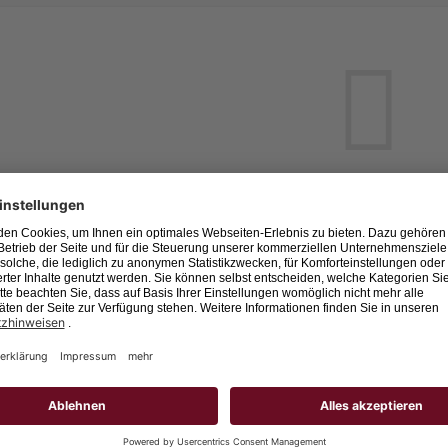
Leider keine Jobs gefu
Neue Suche starten