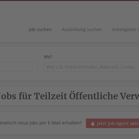
Job suchen
Ausbildung suchen
Arbeitgeber
Wo?
Jobs für Teilzeit Öffentliche Ve
matisch neue Jobs per E-Mail erhalten?
Jetzt Job-Agent akti