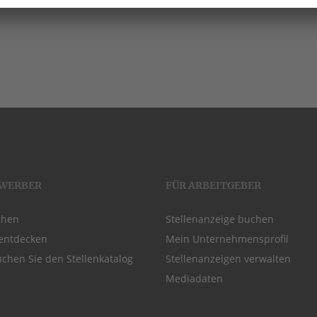
EWERBER
FÜR ARBEITGEBER
chen
Stellenanzeige buchen
entdecken
Mein Unternehmensprofil
chen Sie den Stellenkatalog
Stellenanzeigen verwalten
Mediadaten