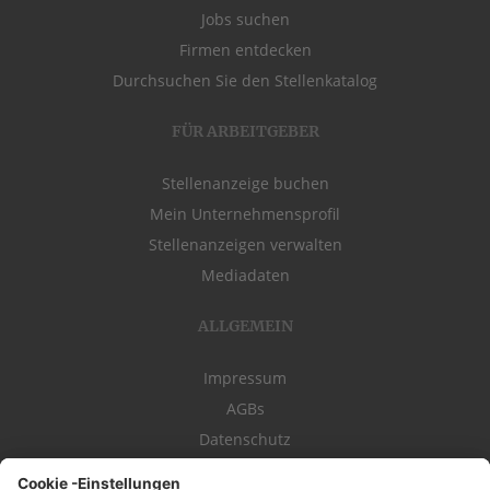
Jobs suchen
Firmen entdecken
Durchsuchen Sie den Stellenkatalog
FÜR ARBEITGEBER
Stellenanzeige buchen
Mein Unternehmensprofil
Stellenanzeigen verwalten
Mediadaten
ALLGEMEIN
Impressum
AGBs
Datenschutz
Kontakt