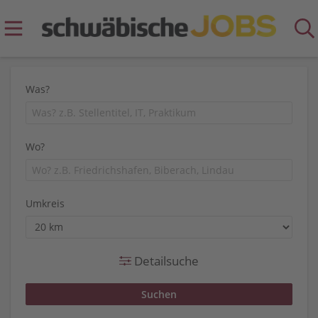
Was?
Wo?
Umkreis
Detailsuche