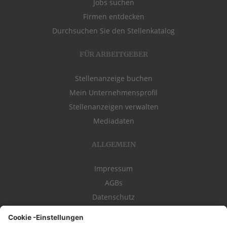
Jobs suchen
Firmen entdecken
Durchsuchen Sie den Stellenkatalog
FÜR ARBEITGEBER
Stellenanzeige buchen
Mein Unternehmensprofil
Stellenanzeigen verwalten
Mediadaten
ALLGEMEIN
Impressum
AGBs
Datenschutz
Kontakt