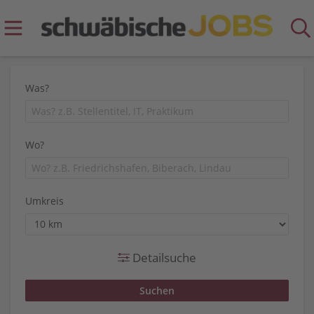
Was?
Wo?
Umkreis
Detailsuche