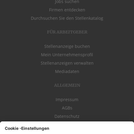
Jobs suchen
Firmen entdecken
Durchsuchen Sie den Stellenkatalog
FÜR ARBEITGEBER
Stellenanzeige buchen
Mein Unternehmensprofil
Stellenanzeigen verwalten
Mediadaten
ALLGEMEIN
Impressum
AGBs
Datenschutz
Kontakt