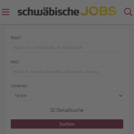
Was?
Wo?
Umkreis
Detailsuche