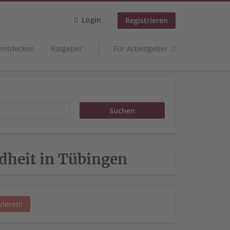
Login
Registrieren
 entdecken
Ratgeber
Für Arbeitgeber
ndheit in Tübingen
vieren!