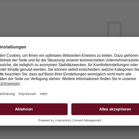
Leider keine Jobs gefu
Neue Suche starten