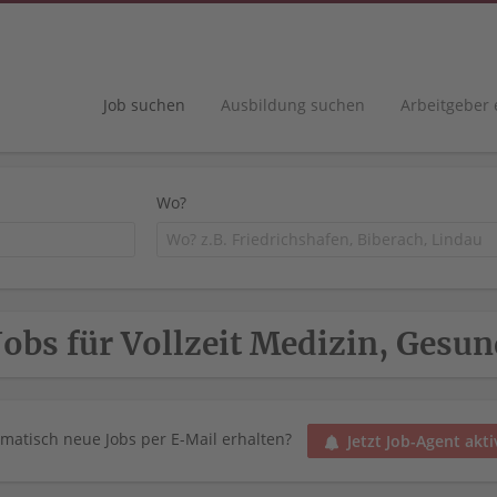
Job suchen
Ausbildung suchen
Arbeitgeber
Wo?
Jobs für Vollzeit Medizin, Gesu
matisch neue Jobs per E-Mail erhalten?
Jetzt Job-Agent akti