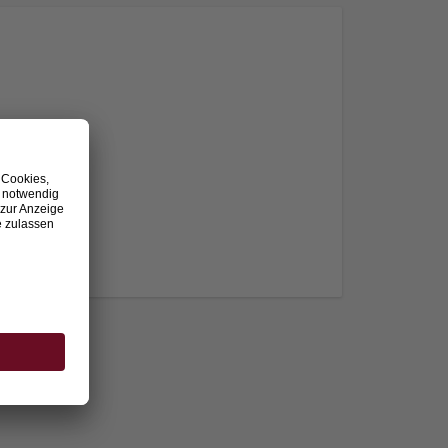
nden.