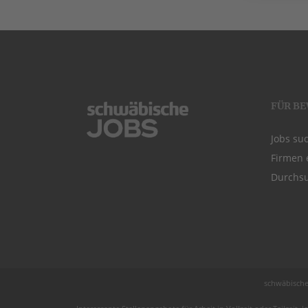
FÜR B
Jobs su
Firmen 
Durchsu
schwäbische