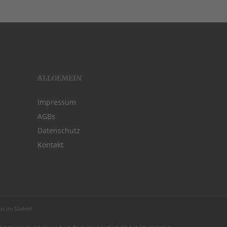
ALLGEMEIN
Impressum
AGBs
Datenschutz
Kontakt
obs im Süden!