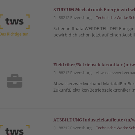
STUDIUM Mechatronik Energiewirtscha
88212 Ravensburg
Technische Werke Sch
Scheene Ruata!WERDE TEIL DER Energie
bewirb dich schon jetzt auf einen Ausbi
Elektriker/Betriebselektroniker (m/w
88213 Ravensburg
Abwasserzweckverban
Abwasserzweckverband MariatalEin Ber
ZukunftElektriker/Betriebselektroniker (
AUSBILDUNG Industriekaufleute (m/w
88212 Ravensburg
Technische Werke Sch