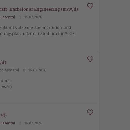
ft, Bachelor of Engineering (m/w/d)
ussental
19.07.2026
zukunftNutze die Sommerferien und
ldungsplatz oder ein Studium für 2027!
/d)
d Mariatal
19.07.2026
uf mit
m/w/d)
/d)
ussental
19.07.2026