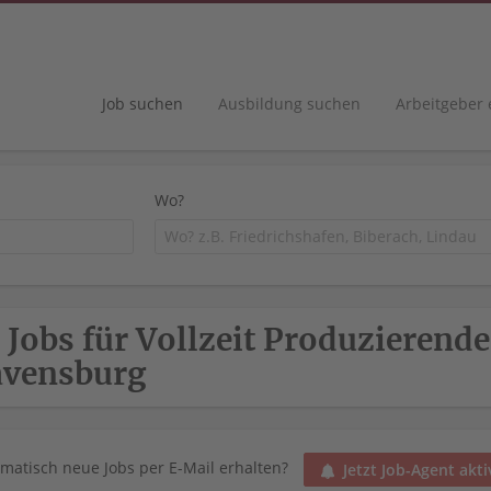
Job suchen
Ausbildung suchen
Arbeitgeber
Wo?
 Jobs für Vollzeit Produzierend
avensburg
matisch neue Jobs per E-Mail erhalten?
Jetzt Job-Agent akti