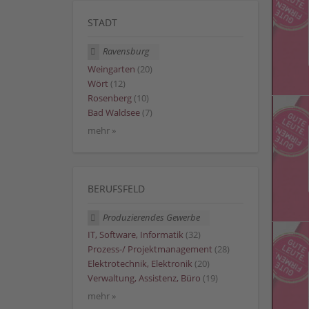
STADT
Ravensburg
Weingarten
(20)
Wört
(12)
Rosenberg
(10)
Bad Waldsee
(7)
mehr »
BERUFSFELD
Produzierendes Gewerbe
IT, Software, Informatik
(32)
Prozess-/ Projektmanagement
(28)
Elektrotechnik, Elektronik
(20)
Verwaltung, Assistenz, Büro
(19)
mehr »