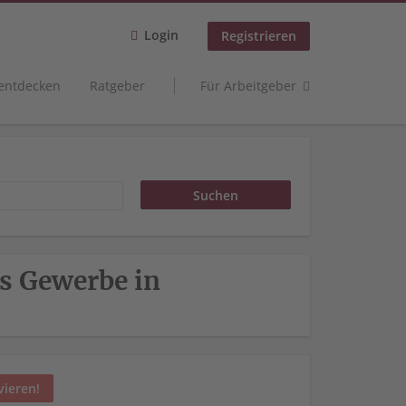
Login
Registrieren
 entdecken
Ratgeber
Für Arbeitgeber
es Gewerbe in
vieren!