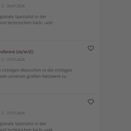
26.07.2026
gionale Spezialist in der
und technischen Fach- und
endienst (m/w/d)
23.07.2026
e richtigen Menschen in die richtigen
m von unserem großen Netzwerk zu
23.07.2026
gionale Spezialist in der
und technischen Fach- und