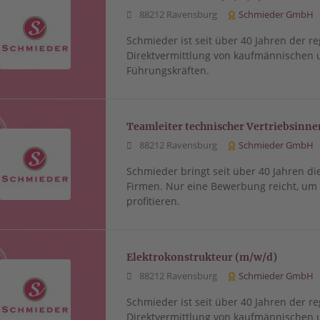
88212 Ravensburg
Schmieder GmbH
Schmieder ist seit über 40 Jahren der re
Direktvermittlung von kaufmännischen 
Führungskräften.
Teamleiter technischer Vertriebsinn
88212 Ravensburg
Schmieder GmbH
Schmieder bringt seit über 40 Jahren di
Firmen. Nur eine Bewerbung reicht, u
profitieren.
Elektrokonstrukteur (m/w/d)
88212 Ravensburg
Schmieder GmbH
Schmieder ist seit über 40 Jahren der re
Direktvermittlung von kaufmännischen 