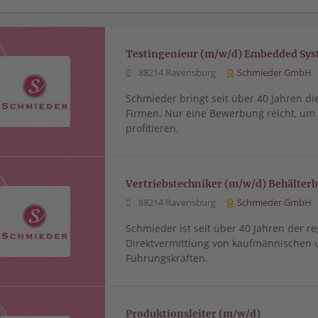
Testingenieur (m/w/d) Embedded Sy
88214 Ravensburg
Schmieder GmbH
Schmieder bringt seit über 40 Jahren di
Firmen. Nur eine Bewerbung reicht, u
profitieren.
Vertriebstechniker (m/w/d) Behälter
88214 Ravensburg
Schmieder GmbH
Schmieder ist seit über 40 Jahren der re
Direktvermittlung von kaufmännischen 
Führungskräften.
Produktionsleiter (m/w/d)