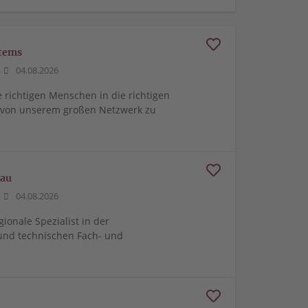
stems
04.08.2026
e richtigen Menschen in die richtigen
m von unserem großen Netzwerk zu
bau
04.08.2026
gionale Spezialist in der
und technischen Fach- und