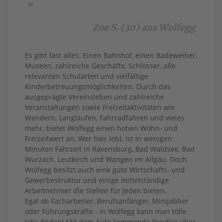
«
Zoe S. (30) aus Wolfegg
Es gibt fast alles: Einen Bahnhof, einen Badeweiher,
Museen, zahlreiche Geschäfte, Schlösser, alle
relevanten Schularten und vielfältige
Kinderbetreuungsmöglichkeiten. Durch das
ausgeprägte Vereinsleben und zahlreiche
Veranstaltungen sowie Freizeitaktivitäten wie
Wandern, Langlaufen, Fahrradfahren und vieles
mehr, bietet Wolfegg einen hohen Wohn- und
Freizeitwert an. Wer hier lebt, ist in wenigen
Minuten Fahrzeit in Ravensburg, Bad Waldsee, Bad
Wurzach, Leutkirch und Wangen im Allgäu. Doch
Wolfegg besitzt auch eine gute Wirtschafts- und
Gewerbestruktur und einige mittelständige
Arbeitnehmer die Stellen für Jeden bieten.
Egal ob Facharbeiter, Berufsanfänger, Minijobber
oder Führungskräfte - in Wolfegg kann man tolle
Jobs finden! Mit dem Auto kommende Pendler über