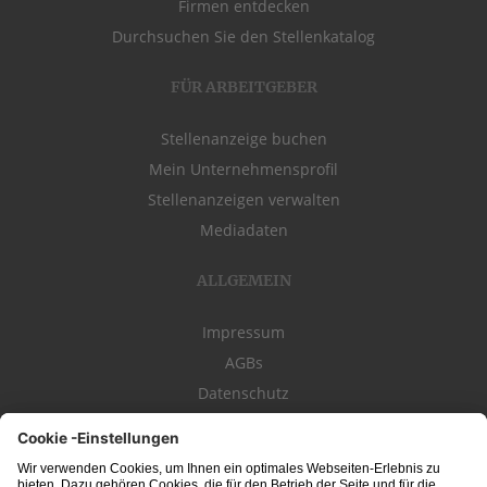
Firmen entdecken
Durchsuchen Sie den Stellenkatalog
FÜR ARBEITGEBER
Stellenanzeige buchen
Mein Unternehmensprofil
Stellenanzeigen verwalten
Mediadaten
ALLGEMEIN
Impressum
AGBs
Datenschutz
Kontakt